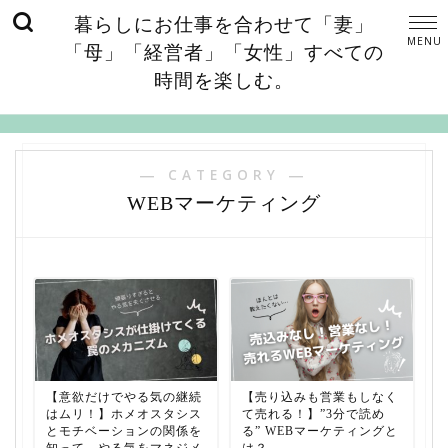
暮らしにお仕事を合わせて「妻」
「母」「経営者」「女性」すべての
時間を楽しむ。
― CATEGORY ―
WEBマーケティング
【意欲だけでやる気の継続
【売り込みも営業もしなく
はムリ！】ホメオスタシス
て売れる！】”3分で読め
とモチベーションの関係を
る” WEBマーケティングと